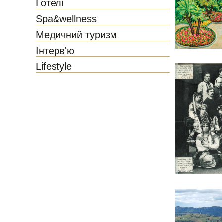
Готелі
Spa&wellness
Медичний туризм
Інтерв'ю
Lifestyle